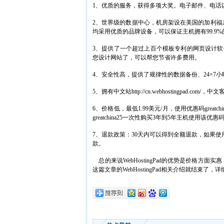
1、优质的服务，获得多项大奖。电子邮件、电话
2、世界级的数据中心，机房架设在美国的加利
均采用优质的品牌设备，可以保证主机拥有99.9
3、提供了一个超过上百个模板专利的网页设计软件称
您设计网站了，可以帮您节省许多费用。
4、安全性高，提供了规律性的数据备份、24×7
5、拥有中文站http://cn.webhostingpad.co
6、价格低，最低1.99美元/月，使用优惠码grea
greatchina25一次性购买3年到5年主机使用该优
7、退款政策：30天内可以得到全额退款，如果使用
款。
总的来说WebHostingPad的优势是价格方
这篇文章的WebHostingPad相关介绍就结束了，