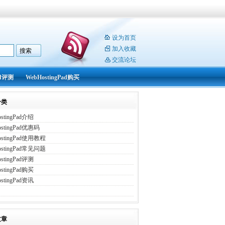
设为首页
加入收藏
交流论坛
ad评测
WebHostingPad购买
分类
stingPad介绍
ostingPad优惠码
ostingPad使用教程
ostingPad常见问题
stingPad评测
stingPad购买
stingPad资讯
文章