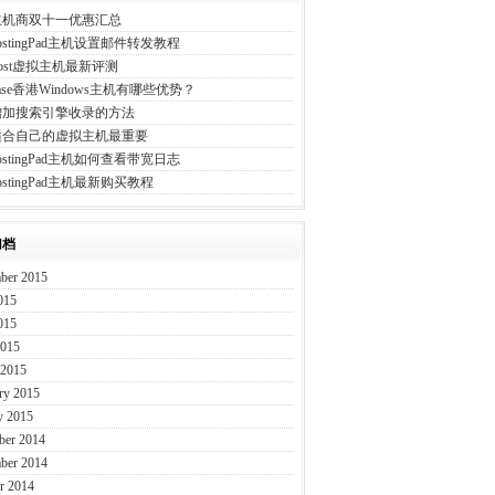
主机商双十一优惠汇总
HostingPad主机设置邮件转发教程
eHost虚拟主机最新评测
Ease香港Windows主机有哪些优势？
增加搜索引擎收录的方法
适合自己的虚拟主机最重要
HostingPad主机如何查看带宽日志
ostingPad主机最新购买教程
归档
ber 2015
015
015
2015
 2015
ry 2015
y 2015
ber 2014
ber 2014
r 2014