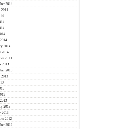
ber 2014
 2014
014
014
014
2014
 2014
ry 2014
y 2014
ber 2013
r 2013
ber 2013
 2013
013
013
2013
 2013
ry 2013
y 2013
ber 2012
ber 2012