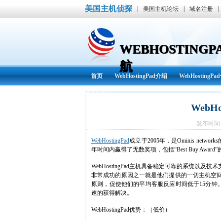
美国主机侦探
|
|
|
美国主机论坛
域名注册
WEBHOSTIN
航
首页
WebHostingPad介绍
WebHostingP
WebHostingPad资讯
其他
WebHo
发布时间： 
WebHostingPad
成立于2005年，是Ominis n
年时间内赢得了无数奖项，包括“Best Buy Aw
WebHostingPad主机具备稳定可靠的系统以及技
非常成功的原因之一就是他们提供的一切主机空间服务
原则，促使他们的平均客服反应时间低于15分钟
速的获得解决。
WebHostingPad优势：（低价）