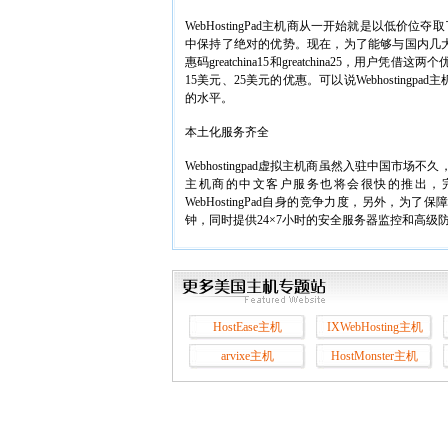
WebHostingPad主机商从一开始就是以低价
中保持了绝对的优势。现在，为了能够与国内几大美国
惠码greatchina15和greatchina25，用户凭
15美元、25美元的优惠。可以说Webhostin
的水平。
本土化服务齐全
Webhostingpad虚拟主机商虽然入驻中国市场不
主机商的中文客户服务也将会很快的推出，
WebHostingPad自身的竞争力度，另外，为了保
钟，同时提供24×7小时的安全服务器监控和高级
HostEase主机
IXWebHosting主机
arvixe主机
HostMonster主机