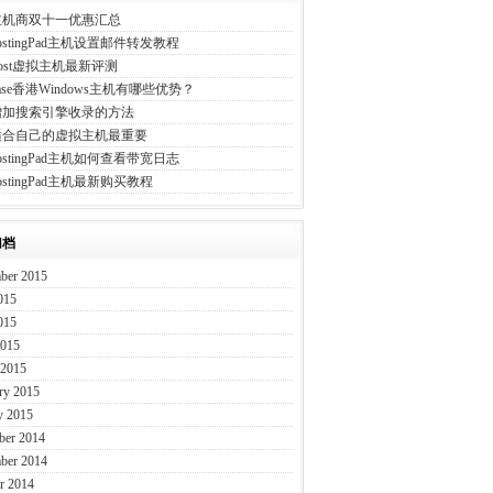
主机商双十一优惠汇总
HostingPad主机设置邮件转发教程
eHost虚拟主机最新评测
Ease香港Windows主机有哪些优势？
增加搜索引擎收录的方法
适合自己的虚拟主机最重要
HostingPad主机如何查看带宽日志
ostingPad主机最新购买教程
归档
ber 2015
015
015
2015
 2015
ry 2015
y 2015
ber 2014
ber 2014
r 2014