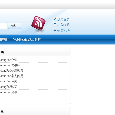
设为首页
加入收藏
交流论坛
ad评测
WebHostingPad购买
分类
stingPad介绍
ostingPad优惠码
ostingPad使用教程
ostingPad常见问题
stingPad评测
stingPad购买
stingPad资讯
文章