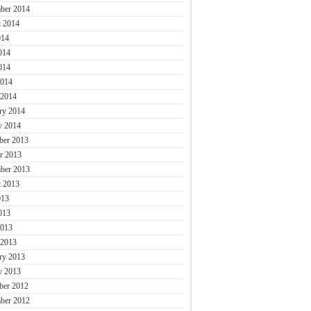
ber 2014
 2014
014
014
014
2014
 2014
ry 2014
y 2014
ber 2013
r 2013
ber 2013
 2013
013
013
2013
 2013
ry 2013
y 2013
ber 2012
ber 2012