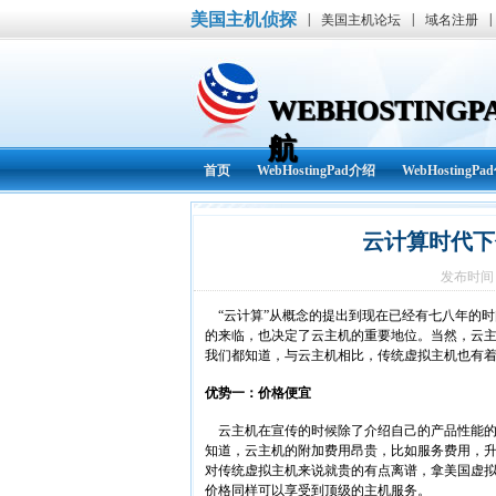
美国主机侦探
|
|
|
美国主机论坛
域名注册
WEBHOSTIN
航
首页
WebHostingPad介绍
WebHostingP
WebHostingPad资讯
其他
云计算时代下
发布时间： 
“云计算”从概念的提出到现在已经有七八年的
的来临，也决定了云主机的重要地位。当然，云
我们都知道，与云主机相比，传统虚拟主机也有
优势一：价格便宜
云主机在宣传的时候除了介绍自己的产品性能的
知道，云主机的附加费用昂贵，比如服务费用，
对传统虚拟主机来说就贵的有点离谱，拿美国虚拟主机W
价格同样可以享受到顶级的主机服务。