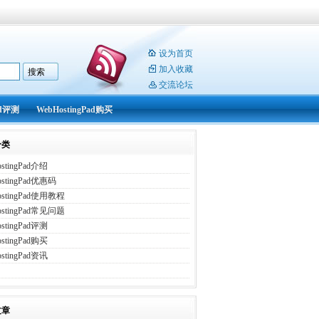
设为首页
加入收藏
交流论坛
ad评测
WebHostingPad购买
分类
stingPad介绍
ostingPad优惠码
ostingPad使用教程
ostingPad常见问题
stingPad评测
stingPad购买
stingPad资讯
文章