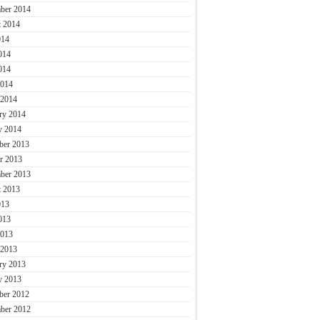
ber 2014
 2014
014
014
014
2014
 2014
ry 2014
y 2014
ber 2013
r 2013
ber 2013
 2013
013
013
2013
 2013
ry 2013
y 2013
ber 2012
ber 2012