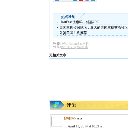
热点导航
HostEase优惠码，优惠20%
美国主机侦探论坛，最大的美国主机交流社区
外贸美国主机推荐
标签:
WebHostingPad主机
分类:
WebHostingPad资讯
无相关文章.
好铺365
says:
[
April 13, 2014 at 10:21 am
]