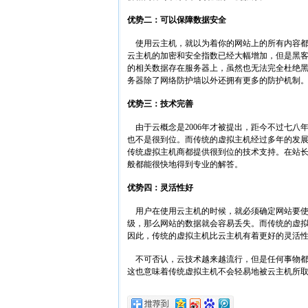
优势二：可以保障数据安全
使用云主机，就以为着你的网站上的所有内容都
云主机的加密和安全指数已经大幅增加，但是黑
的相关数据存在服务器上，虽然也无法完全杜绝
务器除了网络防护墙以外还拥有更多的防护机制
优势三：技术完善
由于云概念是2006年才被提出，距今不过七八
也不是很到位。而传统的虚拟主机经过多年的发展，已
传统虚拟主机商都提供很到位的技术支持。在站
般都能很快地得到专业的解答。
优势四：灵活性好
用户在使用云主机的时候，就必须确定网站要使
级，那么网站的数据就会容易丢失。而传统的虚
因此，传统的虚拟主机比云主机有着更好的灵活
不可否认，云技术越来越流行，但是任何事物都
这也意味着传统虚拟主机不会轻易地被云主机所