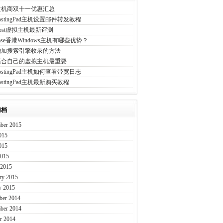
主机商双十一优惠汇总
HostingPad主机设置邮件转发教程
eHost虚拟主机最新评测
Ease香港Windows主机有哪些优势？
增加搜索引擎收录的方法
适合自己的虚拟主机最重要
HostingPad主机如何查看带宽日志
ostingPad主机最新购买教程
归档
ber 2015
015
015
2015
 2015
ry 2015
y 2015
ber 2014
ber 2014
r 2014