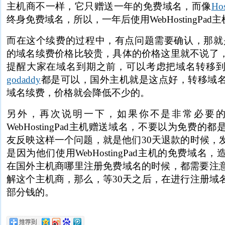
主机商不一样，它只赠送一年的免费域名，而像
Hos
终身免费域名，所以，一年后使用WebHostingPa
而在这个续费的过程中，有点问题需要确认，那就是，We
的域名续费价格比较贵，具体的价格这里就不说了
提醒大家在域名到期之前，可以考虑把域名转移
godaddy
都是可以，国外主机就是这点好，转移域
域名续费，价格就会降低不少的。
另外，再次说明一下，如果你不是非常必要
WebHostingPad主机赠送域名，不要以为免费
友反映这样一个问题，就是他们30天退款的时候，
是因为他们使用WebHostingPad主机的免费域
在国外主机商哪里注册免费域名的时候，都需要注
解这个主机商，那么，等30天之后，在进行注册域
部分钱的。