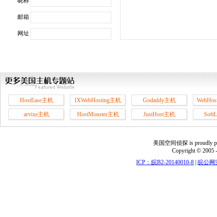
昵称
邮箱
网址
HostEase主机
IXWebHosting主机
Godaddy主机
WebHos
arvixe主机
HostMonster主机
JustHost主机
Soft
美国空间侦探 is proudly power
Copyright © 2005 
ICP：皖B2-20140010-8
|
皖公网安备