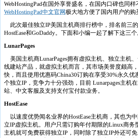
WebHostingPad在国外享誉盛名，在国内口碑也
WebHostingPad中文官网
极大地方便了国内用户的购
此次最佳独立IP美国主机商排行榜中，排名前三的分别为
HostEase和GoDaddy。下面和小编一起了解下这
LunarPages
美国主机商LunarPages拥有虚拟主机、独立主
线建站产品，就虚拟主机而言，其市场美誉度颇高，
快，而且使用优惠码China30订购在享受30%永久
个独立IP，竞争力十分强劲，目前 Lunarpages主
站、中文客服及支持支付宝付款业务。
HostEase
以速度优势闻名业界的HostEase主机商，其也为
立IP虚拟主机。用户只需订购年付期限的Linux商务型主
主机就可免费获得独立IP，同时除了独立IP外还可免