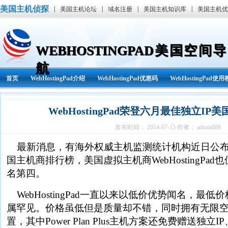
美国主机侦探
|
|
|
|
美国主机论坛
域名注册
美国主机知识库
美国主机优
WEBHOSTINGPAD美国空间导
航
首页
WebHostingPad介绍
WebHostingPad优惠码
WebHostingPad使
WebHostingPad资讯
其他
WebHostingPad荣登六月最佳独立I
发布时间： 2014-07-15 作者： admin888
最新消息，有海外权威主机监测统计机构近日公布
国主机商排行榜，美国虚拟主机商WebHostingPa
名第四。
WebHostingPad一直以来以低价优势闻名，最低价
属罕见。价格虽低但是质量却不错，同时拥有无限
置，其中Power Plan Plus主机方案还免费赠送独立